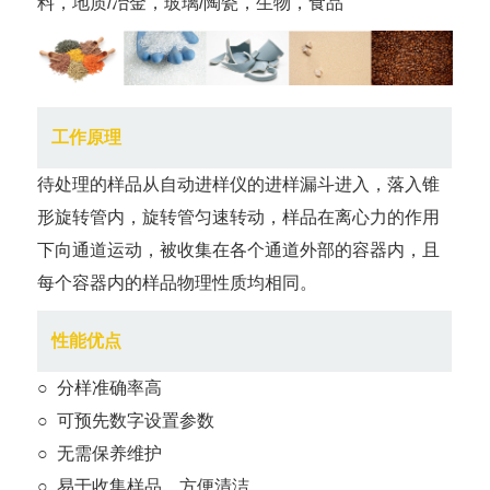
料，地质/冶金，玻璃/陶瓷，生物，食品
工作原理
待处理的样品从自动进样仪的进样漏斗进入，落入锥
形旋转管内，旋转管匀速转动，样品在离心力的作用
下向通道运动，被收集在各个通道外部的容器内，且
每个容器内的样品物理性质均相同。
性能优点
○ 分样准确率高
○ 可预先数字设置参数
○ 无需保养维护
○ 易于收集样品，方便清洁