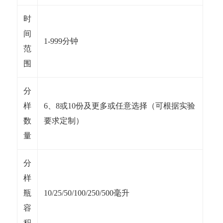
时
间
1-999分钟
范
围
分
样
6、8或10份及更多或任意选择（可根据实验
数
要求定制）
量
分
样
瓶
10/25/50/100/250/500毫升
容
积