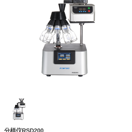
分样仪RSD200