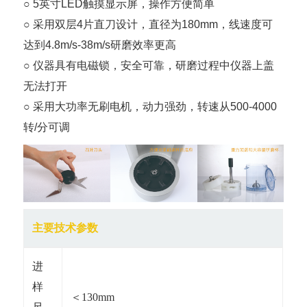
○ 5英寸LED触摸显示屏，操作方便简单
○ 采用双层4片直刀设计，直径为180mm，线速度可
达到4.8m/s-38m/s研磨效率更高
○ 仪器具有电磁锁，安全可靠，研磨过程中仪器上盖
无法打开
○ 采用大功率无刷电机，动力强劲，转速从500-4000
转/分可调
主要技术参数
进
样
＜130mm