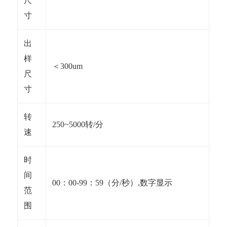
尺
寸
出
样
＜300um
尺
寸
转
250~5000转/分
速
时
间
00：00-99：59（分/秒）,数字显示
范
围