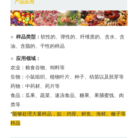
产品应用
○ 样品类型：
软性的、弹性的、纤维质的、含水、含
油、含脂的、干性的样品
○ 应用领域：
农业：粮食谷物、饲料等
生物：小鼠组织、植物叶片、种子、幼苗以及胚芽等
药物：中药材、药片等
食品：瓜果、蔬菜、速冻食品、糖果、果脯蜜饯、肉
类等
*
能够处理大量样品，如：鸡骨、鲜鱼、海鲜、榛子等
样品