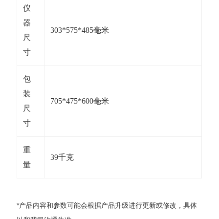
仪
器
303*575*485毫米
尺
寸
包
装
705*475*600毫米
尺
寸
重
39千克
量
*产品内容和参数可能会根据产品升级进行更新或修改，具体