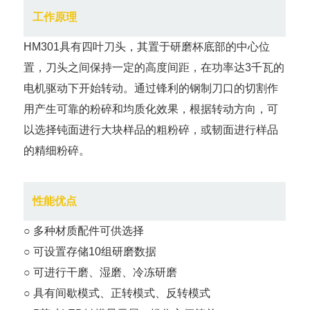
工作原理
HM301具有四叶刀头，其置于研磨杯底部的中心位
置，刀头之间保持一定的高度间距，在功率达3千瓦的
电机驱动下开始转动。通过锋利的钢制刀口的切割作
用产生可靠的粉碎和均质化效果，根据转动方向，可
以选择钝面进行大块样品的粗粉碎，或韧面进行样品
的精细粉碎。
性能优点
○ 多种材质配件可供选择
○ 可设置存储10组研磨数据
○ 可进行干磨、湿磨、冷冻研磨
○ 具有间歇模式、正转模式、反转模式